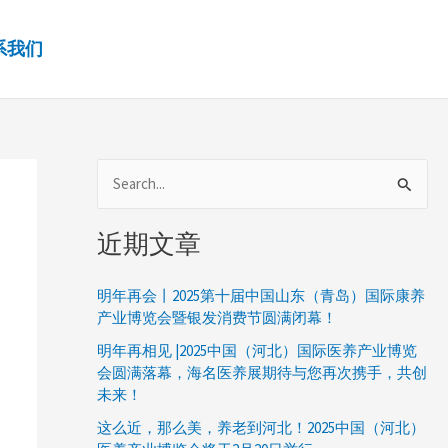
系我们
搜
索
近期文章
：
明年再会丨2025第十届中国山东（青岛）国际康养
产业博览会暨银发消费节圆满闭幕！
明年再相见 |2025中国（河北）国际医养产业博览
会圆满落幕，海名医养展期待与您再次携手，共创
未来！
这么近，那么美，养老到河北！2025中国（河北）