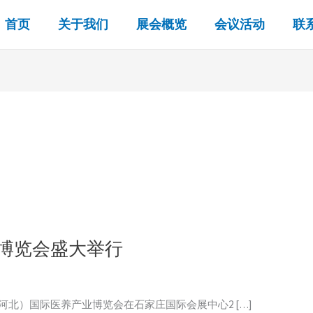
首页
关于我们
展会概览
会议活动
联
业博览会盛大举行
国（河北）国际医养产业博览会在石家庄国际会展中心2 […]