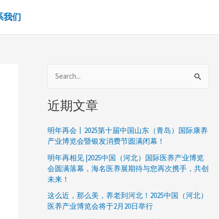
系我们
搜
索
近期文章
：
明年再会丨2025第十届中国山东（青岛）国际康养
产业博览会暨银发消费节圆满闭幕！
明年再相见 |2025中国（河北）国际医养产业博览
会圆满落幕，海名医养展期待与您再次携手，共创
未来！
这么近，那么美，养老到河北！2025中国（河北）
医养产业博览会将于2月20日举行