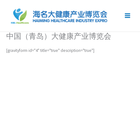
跳
至
内
容
中国（青岛）大健康产业博览会
[gravityform id="4" title="true" description="true"]