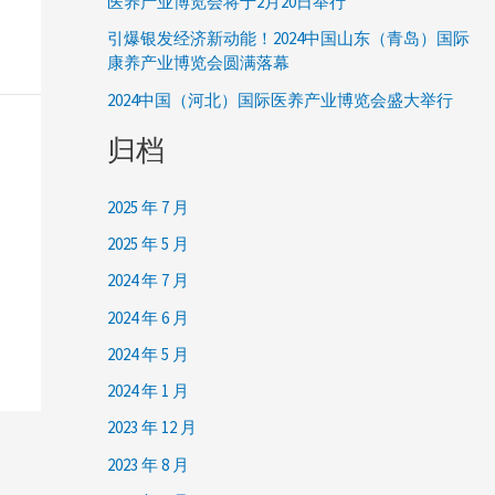
医养产业博览会将于2月20日举行
引爆银发经济新动能！2024中国山东（青岛）国际
康养产业博览会圆满落幕
2024中国（河北）国际医养产业博览会盛大举行
归档
2025 年 7 月
2025 年 5 月
2024 年 7 月
2024 年 6 月
2024 年 5 月
2024 年 1 月
2023 年 12 月
2023 年 8 月