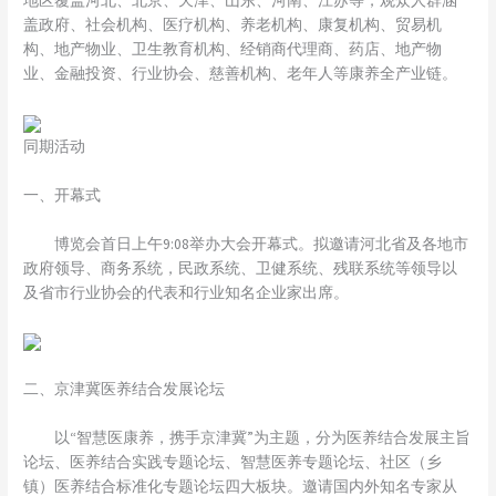
地区覆盖河北、北京、天津、山东、河南、江苏等，观众人群涵
盖政府、社会机构、医疗机构、养老机构、康复机构、贸易机
构、地产物业、卫生教育机构、经销商代理商、药店、地产物
业、金融投资、行业协会、慈善机构、老年人等康养全产业链。
同期活动
一、开幕式
博览会首日上午9:08举办大会开幕式。拟邀请河北省及各地市
政府领导、商务系统，民政系统、卫健系统、残联系统等领导以
及省市行业协会的代表和行业知名企业家出席。
二、京津冀医养结合发展论坛
以“智慧医康养，携手京津冀”为主题，分为医养结合发展主旨
论坛、医养结合实践专题论坛、智慧医养专题论坛、社区（乡
镇）医养结合标准化专题论坛四大板块。邀请国内外知名专家从