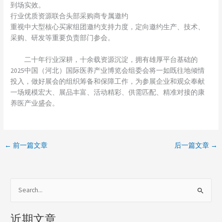
到场实效。
行业优质资源联合头部采购商专属邀约
重视中大型核心买家组团邀约支持力度，定向邀约生产、技术、
采购、研发等重要负责部门参会。
二十年行业深耕，十余载资源沉淀，拥有雄厚平台基础的
2025中国（河北）国际医养产业博览会组委会将一如既往地倾情
投入，做好展会的组织筹备和保障工作，为参展企业和观众奉献
一场规模宏大、展品丰富、活动精彩、供需匹配、精准对接的康
养医产业盛会。
←
前一篇文章
后一篇文章
→
搜
索
近期文章
：