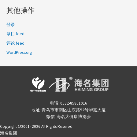
其他操作
登录
条目 feed
评论 feed
WordPress.org
电话: 0532-85861016
地址: 青岛市市南区山东路52号华嘉大厦
微信: 海名大健康博览会
Copyright ©2001- 2026 All Rights Resered
海名集团