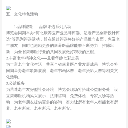
五、文化特色活动
1.品牌塑造——品牌评选系列活动
博览会同期举办“河北康养医产业品牌评选、适老产品创新设计评
选”等系列评选活动，旨在通过评选将好的产品推向市面，惠及老
年朋友，同时也激励更多的康养医品牌能够不断努力，推陈出
新，为全省康养医行业的共同发展做好积极的贡献。
2.丰富老年精神文化——且看华龄七彩之美
为丰富老年文化生活，共享全省康养医产业发展成果，博览会将
同期举办老年歌舞展演、老年书画比赛、老年摄影大赛等相关文
化活动。
3.公益服务
为营造老年友好型社会环境，博览会现场将搭建公益服务处，设
立康养医机构风采展示、法律咨询、免费体检、专家义诊等活
动，为老年朋友提供更多的咨询，努力让所有老年人都能老有所
养、老有所依、老有所乐、老有所安。