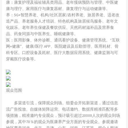
康：康复护理及福祉辅具类用品、老年慢病预防与管理、中医健
康与理疗、家用医疗与康复器材、康复理疗与运动健康等。
养：5G+智慧养老、机构/社区居家/农村养老、旅居养老、适老改
造产品、养老服务人才培训、特色机构及旅居候鸟服务、老年文
化娱乐、老年养生保健及餐饮供应、天然药材滋补品及营养食
品、药食同源与中医养生、睡眠健康等。
医：医用影像、体外诊断、通讯看护设备、健康管理系统、“互联
网+健康”、健康/医疗 APP、医院建设及后勤管理、医用耗材、骨
科专区、口腔设备及耗材、医疗大数据应用系统、健康监测与可
穿戴医疗设备等。
观众范围
多渠道引流，保障观众到场。组委会开拓新渠道，通过信息
流广告投放、自媒体矩阵运营、电话邀约、数据库精准匹配等多
项措施，精准邀约专业观众，预计吸引超过20000人次的观众到场
参观，其中70％的观众为医康养产业方面的专业观众。参观邀请