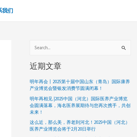
系我们
搜
索
近期文章
：
明年再会丨2025第十届中国山东（青岛）国际康养
产业博览会暨银发消费节圆满闭幕！
明年再相见 |2025中国（河北）国际医养产业博览
会圆满落幕，海名医养展期待与您再次携手，共创
未来！
这么近，那么美，养老到河北！2025中国（河北）
医养产业博览会将于2月20日举行