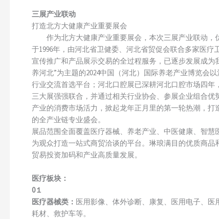
三展产业联动
打造北方大健康产业重要展会
作为北方大健康产业重要展会，本次三展产业联动，优势
于1996年，由河北省卫健委、河北省贸促会联合多家医疗
宣传推广和产品展示交易的全过程服务，已逐步发展成为我
养河北”为主题的2024中国（河北）国际养老产业博览
行业交流首选平台；河北口腔展已深耕河北口腔市场四年
三大展强强联合，并通过相关行业协会、参展企业组合优势
产业的消费市场活力，掀起龙年正月里的第一轮热潮，打
的全产业链专业盛会。
展品范围全面覆盖医疗器械、养老产业、中医健康、智慧
为观众打造一站式商贸洽谈的平台。琳琅满目的优质商品
贸易投资加码和产业高质量发展。
医疗板块：
0１
医疗器械类：
医用影像、体外诊断、康复、医用电子、医
耗材、救护车等。