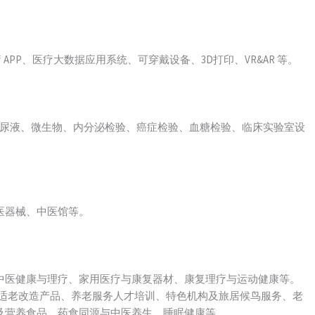
APP、医疗大数据应用系统、可穿戴设备、3D打印、VR&AR 等。
、尿液、微生物、内分泌检验、癌症检验、血糖检验、临床实验室设
医器械、中医馆等。
中医健康与理疗、家用医疗与康复器材、康复理疗与运动健康等。
老、适老改造产品、养老服务人才培训、特色机构及旅居候鸟服务、老
及营养食品、药食同源与中医养生、睡眠健康等。