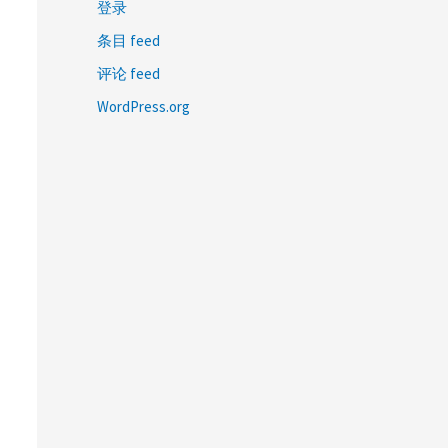
登录
条目 feed
评论 feed
WordPress.org