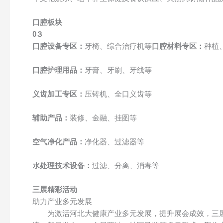
口腔板块
0３
口腔设备专区：
牙椅、综合治疗机等
口腔材料专区：
种植
口腔护理用品：
牙膏、牙刷、牙线等
义齿加工专区：
压铸机、全口义齿等
辅助产品：
装修、金融、挂图等
空气净化产品：
净化器、过滤器等
水处理技术设备：
过滤、分离、消毒等
三展精彩活动
助力产业多元发展
为激活河北大健康产业多元发展，提升展会成效，三展期