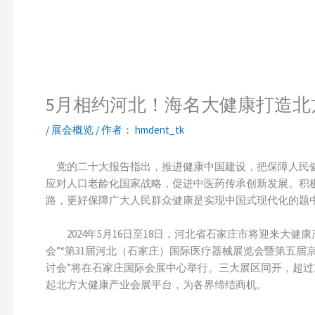
5月相约河北！海名大健康打造北
/
展会概览
/ 作者：
hmdent_tk
党的二十大报告指出，推进健康中国建设，把保障人民健
应对人口老龄化国家战略，促进中医药传承创新发展。积
路，更好保障广大人民群众健康是实现中国式现代化的题
2024年5月16日至18日，河北省石家庄市将迎来大健康
会”“第31届河北（石家庄）国际医疗器械展览会暨第五届京
讨会”将在石家庄国际会展中心举行。三大展区同开，超过2
起北方大健康产业会展平台，为各界缔结商机。