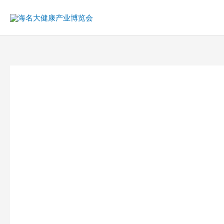
跳
至
内
容