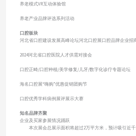
养老模式VR互动体验馆
养老产业品牌评选系列活动
口腔板块
河北省口腔建设发展高峰论坛河北口腔展口腔品牌企业招
2024河北省口腔医院人才供需对接会
口腔正畸/口腔种植/美学修复/儿牙/数字化诊疗专题论坛
海名口腔展“嗨购”优惠促销团购节
口腔优秀学科病例展评展示大赛
知名品牌齐聚
企业及买家参展情况踊跃
本次展会总展示面积将超过2万平方米，预计吸引近千