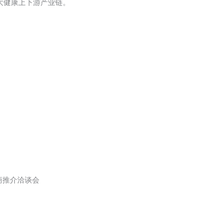
大健康上下游产业链。
商推介洽谈会