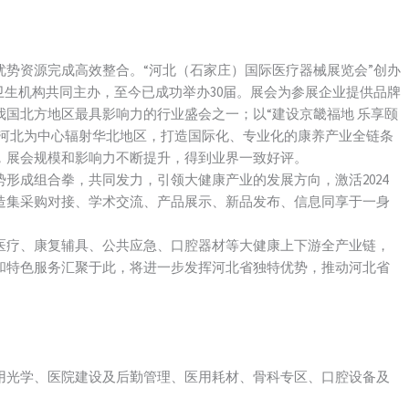
资源完成高效整合。“河北（石家庄）国际医疗器械展览会”创办
卫生机构共同主办，至今已成功举办30届。展会为参展企业提供品牌
国北方地区最具影响力的行业盛会之一；以“建设京畿福地 乐享颐
会以河北为中心辐射华北地区，打造国际化、专业化的康养产业全链条
，展会规模和影响力不断提升，得到业界一致好评。
形成组合拳，共同发力，引领大健康产业的发展方向，激活2024
造集采购对接、学术交流、产品展示、新品发布、信息同享于一身
医疗、康复辅具、公共应急、口腔器材等大健康上下游全产业链，
和特色服务汇聚于此，将进一步发挥河北省独特优势，推动河北省
用光学、医院建设及后勤管理、医用耗材、骨科专区、口腔设备及