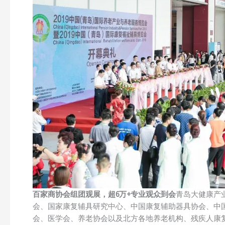
百家商协会组团观展，超6万+专业观众到会
青岛大健康产
会、国家康复辅具研究中心、中国康复辅助器具协会、中
会、医学会、养老协会以及北方各地养老机构、残疾人康