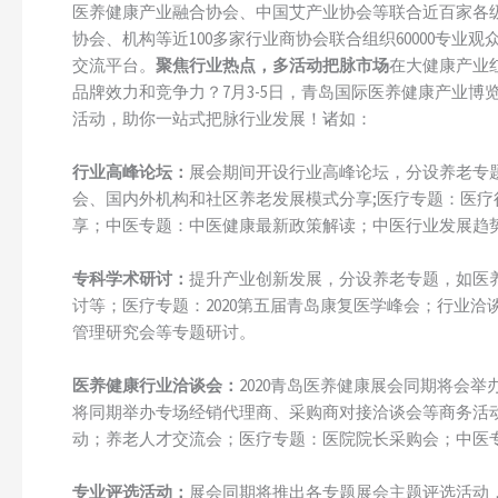
医养健康产业融合协会、中国艾产业协会等联合近百家各级
协会、机构等近100多家行业商协会联合组织60000专业
交流平台。
聚焦行业热点，多活动把脉市场
在大健康产业
品牌效力和竞争力？7月3-5日，青岛国际医养健康产业
活动，助你一站式把脉行业发展！诸如：
行业高峰论坛：
展会期间开设行业高峰论坛，分设养老专
会、国内外机构和社区养老发展模式分享;医疗专题：医
享；中医专题：中医健康最新政策解读；中医行业发展趋
专科学术研讨：
提升产业创新发展，分设养老专题，如医
讨等；医疗专题：2020第五届青岛康复医学峰会；行业
管理研究会等专题研讨。
医养健康行业洽谈会：
2020青岛医养健康展会同期将会
将同期举办专场经销代理商、采购商对接洽谈会等商务活
动；养老人才交流会；医疗专题：医院院长采购会；中医
专业评选活动：
展会同期将推出各专题展会主题评选活动