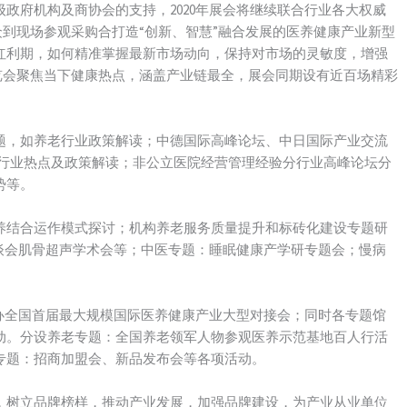
政府机构及商协会的支持，2020年展会将继续联合行业各大权威
观众到现场参观采购合打造“创新、智慧”融合发展的医养健康产业新型
红利期，如何精准掌握最新市场动向，保持对市场的灵敏度，增强
博览会聚焦当下健康热点，涵盖产业链最全，展会同期设有近百场精彩
题，如养老行业政策解读；中德国际高峰论坛、中日国际产业交流
疗行业热点及政策解读；非公立医院经营管理经验分行业高峰论坛分
势等。
养结合运作模式探讨；机构养老服务质量提升和标砖化建设专题研
洽谈会肌骨超声学术会等；中医专题：睡眠健康产学研专题会；慢病
举办全国首届最大规模国际医养健康产业大型对接会；同时各专题馆
动。分设养老专题：全国养老领军人物参观医养示范基地百人行活
专题：招商加盟会、新品发布会等各项活动。
，树立品牌榜样，推动产业发展，加强品牌建设，为产业从业单位