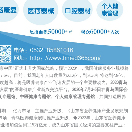
中国”正式上升为国家战略，预计2020年，我国健康服务业规模将
7.6%。目前，我国老年人口数量为2.12亿，到2050年将达到4.8亿，
迫切度越高，将是医养健康产业飞速发展的一个主要推动力。
2020青岛
发展”的医养健康产业新兴交流平台。
2020年7月3-5日
在
青岛国际会
复专题馆、中医健康专题馆、个人健康管理专题馆
，共同打造医养
时期——亿万市场，主推产业升级。《山东省医养健康产业发展规划
万级市场，青岛医养健康展助推产业升级。◆2022年，山东省医养健康
产业增加值达到1.15万亿元，成为山东省国民经济的重要支柱产业；