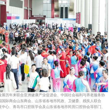
业展历年来联合亚洲健康产业促进会、中国社会福利与养老服务协
国国际商会山东商会、山东省各地市民政、卫健委、残疾人联合
复中心、青岛市口腔医学会及山东省各地市民营口腔协会等部门、