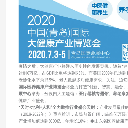
疫情之后，大健康行业将迎来历史性的发展契机，随着“健康
达到8万亿，占GDP比重将达到6.5%。而美国2009年已达到1
老龄化水平为15.5%。老人数越多对健康需求、关注、
国际医养健康产业博览会
将全力打造“创新、智慧、融合、
展中心
举办，分设四大主题馆：
医疗器械专题馆、养老康
健康产业盛会。
“天时+地利+人和”全力助推行业盛会
天时：
产业发展最佳
（2018-2022年）》重点推进，市场前景广阔，瞄准亿
产业增加值达到8300亿，年增长18%；◆山东省医养健康