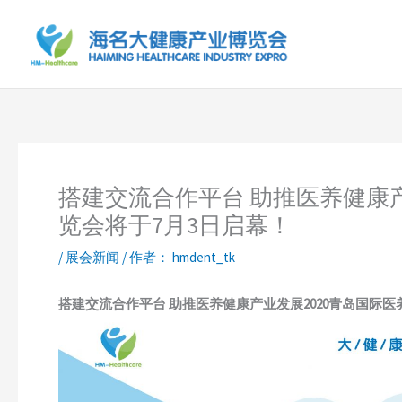
跳
至
内
容
搭建交流合作平台 助推医养健康产
览会将于7月3日启幕！
/
展会新闻
/ 作者：
hmdent_tk
搭建交流合作平台 助推医养健康产业发展
2020青岛国际