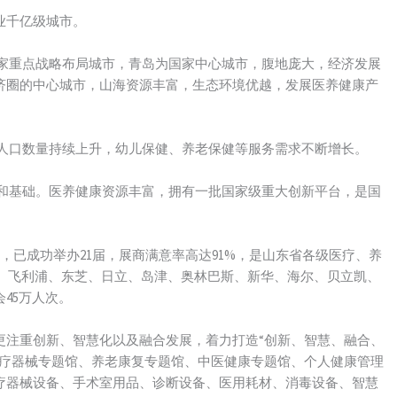
业千亿级城市。
等国家重点战略布局城市，青岛为国家中心城市，腹地庞大，经济发展
济圈的中心城市，山海资源丰富，生态环境优越，发展医养健康产
，人口数量持续上升，幼儿保健、养老保健等服务需求不断增长。
势和基础。医养健康资源丰富，拥有一批国家级重大创新平台，是国
，已成功举办21届，展商满意率高达91%，是山东省各级医疗、养
E、飞利浦、东芝、日立、岛津、奥林巴斯、新华、海尔、贝立凯、
45万人次。
更注重创新、智慧化以及融合发展，着力打造“创新、智慧、融合、
医疗器械专题馆、养老康复专题馆、中医健康专题馆、个人健康管理
疗器械设备、手术室用品、诊断设备、医用耗材、消毒设备、智慧