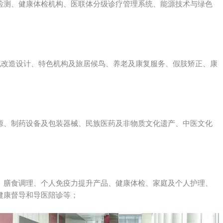
检测、健康体检机构、医联体分级诊疗管理系统、能源技术与绿色
化改造设计、特色机构及旅居候鸟、养老及康复服务、假肢矫正、康
源、制药设备及包装器械、民族医药及非物质文化遗产、中医文化
、膳食调理、个人免疫力提升产品、健康体检、家庭及个人护理、
健康督导和导医陪诊等；