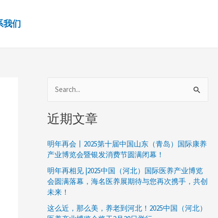
系我们
搜
索
近期文章
：
明年再会丨2025第十届中国山东（青岛）国际康养
产业博览会暨银发消费节圆满闭幕！
明年再相见 |2025中国（河北）国际医养产业博览
会圆满落幕，海名医养展期待与您再次携手，共创
未来！
这么近，那么美，养老到河北！2025中国（河北）