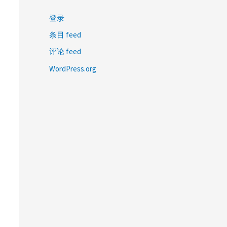
登录
条目 feed
评论 feed
WordPress.org