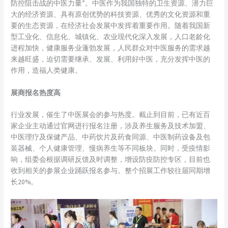
防控阻击战的中医力量”。中医作为我国独特的卫生资源、潜力巨
大的经济资源、具有原创优势的科技资源、优秀的文化资源和重
要的生态资源，在经济社会发展中发挥着重要作用。随着我国新
型工业化、信息化、城镇化、农业现代化深入发展，人口老龄化
进程加快，健康服务业蓬勃发展，人民群众对中医服务的需求越
来越旺盛，迫切需要继承、发展、利用好中医，充分发挥中医的
作用，造福人类健康。
展商报名热度高
行业发展，催生了中医展会的参与热度。截止到目前，已有近百
家企业主动通过官网进行报名注册，涉及养生服务及技术加盟、
中医理疗及保健产品、中药饮片及药食同源、中医制药设备及包
装器械、个人健康管理、慢病养生等不同板块。同时，受疫情影
响，组委会根据调研反馈及时调整，增设防疫防控专区，目前也
收到相关的参展企业踊跃报名参与。整个招展工作较往届同期增
长20%。