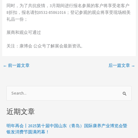
同时，为了共抗疫情，3月期间进行报名参展的客户将享受老客户
8折扣，报名请扣0532-85861016；登记参观的观众将享受现场精美
礼品一份；
展商和观众可通过
关注：康博会 公众号了解展会最新资讯。
←
前一篇文章
后一篇文章
→
搜
索
近期文章
：
明年再会丨2025第十届中国山东（青岛）国际康养产业博览会暨
银发消费节圆满闭幕！