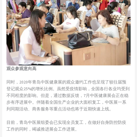
观众参观意向高
同时，2020年青岛中医健康展的观众邀约工作也呈现了较往届预
登记观众25%的增长比例。虽然受疫情影响，全国各行各业均受到
不同程度的影响。但是，通过数据反馈，7月中医健康展会正在稳
步有序进展中。伴随着全国生产企业的大面积复工，中医展一系
列同期活动、商务服务等重点活动也将于近期快速上线。
目前，青岛中医展组委会已实现全员复工，在做好自身防控防疫
工作的同时，竭诚推进展会工作进展。