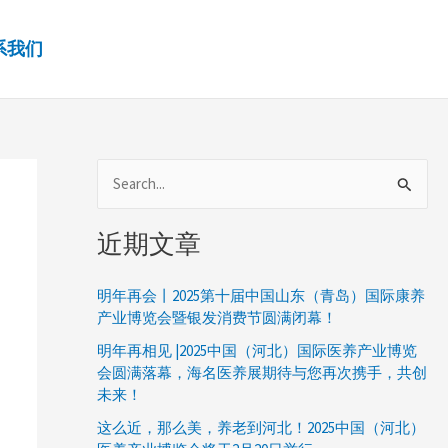
系我们
搜
索
近期文章
：
明年再会丨2025第十届中国山东（青岛）国际康养
产业博览会暨银发消费节圆满闭幕！
明年再相见 |2025中国（河北）国际医养产业博览
会圆满落幕，海名医养展期待与您再次携手，共创
未来！
这么近，那么美，养老到河北！2025中国（河北）