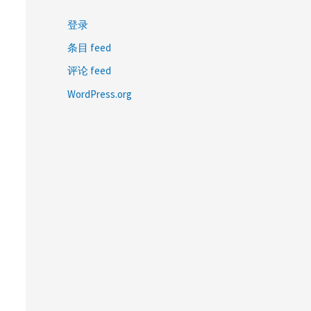
登录
条目 feed
评论 feed
WordPress.org