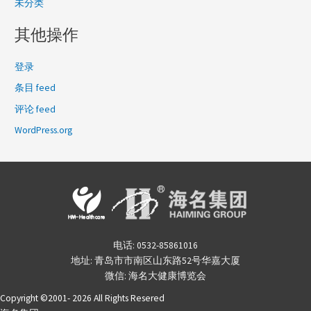
未分类
其他操作
登录
条目 feed
评论 feed
WordPress.org
电话: 0532-85861016
地址: 青岛市市南区山东路52号华嘉大厦
微信: 海名大健康博览会
Copyright ©2001- 2026 All Rights Resered