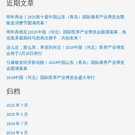
近期文章
：
明年再会丨2025第十届中国山东（青岛）国际康养产业博览会暨
银发消费节圆满闭幕！
明年再相见 |2025中国（河北）国际医养产业博览会圆满落幕，海
名医养展期待与您再次携手，共创未来！
这么近，那么美，养老到河北！2025中国（河北）医养产业博览
会将于2月20日举行
引爆银发经济新动能！2024中国山东（青岛）国际康养产业博览
会圆满落幕
2024中国（河北）国际医养产业博览会盛大举行
归档
2025 年 7 月
2025 年 5 月
2024 年 7 月
2024 年 6 月