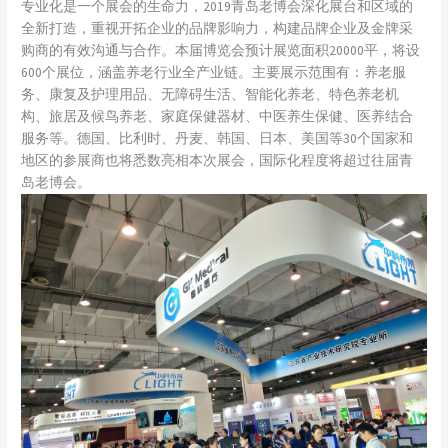
专业化是一个展会的生命力，2019青岛老博会深化展台和区域的
全新打造，重视开拓企业的品牌影响力，构建品牌企业及金牌采
购商的有效沟通与合作。本届博览会预计展览面积20000平，将设
600个展位，涵盖养老行业全产业链。主要展示范围有：养老服
务、康复及护理用品、无障碍生活、智能化养老、特色养老机
构、旅居及候鸟养老、家庭保健器材、中医养生保健、医养结合
服务等。德国、比利时、丹麦、韩国、日本、美国等30个国家和
地区的参展商也将悉数亮相本次展会，国际化程度将超过往届青
岛老博会。