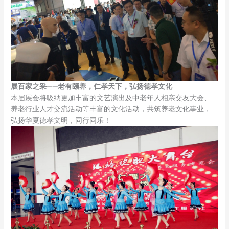
展百家之采——老有颐养，仁孝天下，弘扬德孝文化
本届展会将吸纳更加丰富的文艺演出及中老年人相亲交友大会、
养老行业人才交流活动等丰富的文化活动，共筑养老文化事业，
弘扬华夏德孝文明，同行同乐！