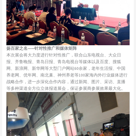
扬百家之名——针对性推广和媒体矩阵
本次展会将大力度进行针对性推广，联合山东电视台、大众日
报、齐鲁晚报、青岛日报、青岛电视台等媒体以及百度、搜狐
网、新浪网、新华网等大型门户网站60余家，老年生活报、中国
养老网、优年网、南北巢、神州养老等100家海内外行业媒体进行
战略合作，进一步深化合作内容，通过新闻、图片、采访、直播
等多种渠道全方位立体报道展会，保证参展商参展效果最大化。